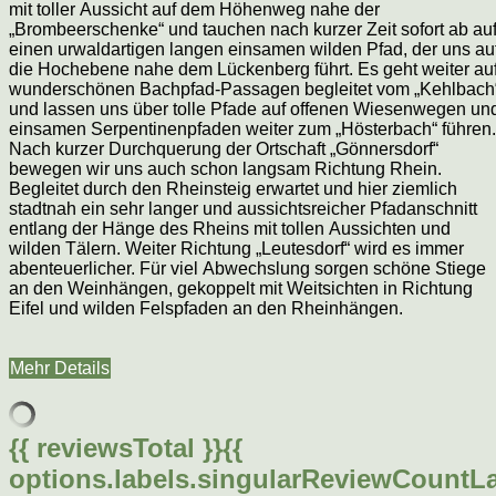
mit toller Aussicht auf dem Höhenweg nahe der
„Brombeerschenke“ und tauchen nach kurzer Zeit sofort ab au
einen urwaldartigen langen einsamen wilden Pfad, der uns au
die Hochebene nahe dem Lückenberg führt. Es geht weiter au
wunderschönen Bachpfad-Passagen begleitet vom „Kehlbach
und lassen uns über tolle Pfade auf offenen Wiesenwegen un
einsamen Serpentinenpfaden weiter zum „Hösterbach“ führen.
Nach kurzer Durchquerung der Ortschaft „Gönnersdorf“
bewegen wir uns auch schon langsam Richtung Rhein.
Begleitet durch den Rheinsteig erwartet und hier ziemlich
stadtnah ein sehr langer und aussichtsreicher Pfadanschnitt
entlang der Hänge des Rheins mit tollen Aussichten und
wilden Tälern. Weiter Richtung „Leutesdorf“ wird es immer
abenteuerlicher. Für viel Abwechslung sorgen schöne Stiege
an den Weinhängen, gekoppelt mit Weitsichten in Richtung
Eifel und wilden Felspfaden an den Rheinhängen.
Mehr Details
{{ reviewsTotal }}
{{
options.labels.singularReviewCountL