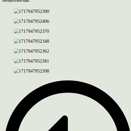
Mittelrheintal.