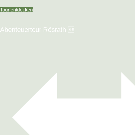
Tour entdecken
Abenteuertour Rösrath 🆕