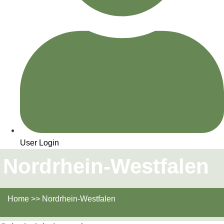
User Login
Nordrhein-Westfalen
Home >> Nordrhein-Westfalen