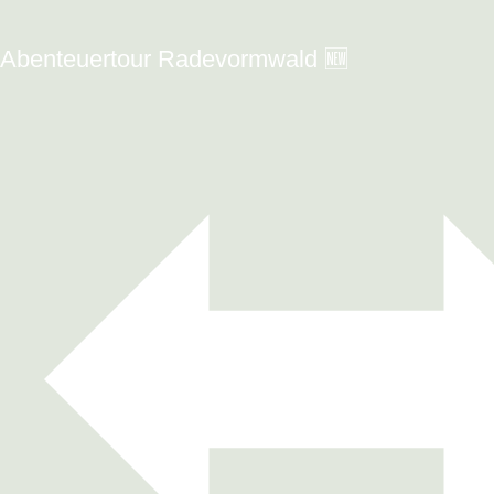
Abenteuertour Radevormwald 🆕