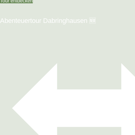
Tour entdecken
Abenteuertour Dabringhausen 🆕