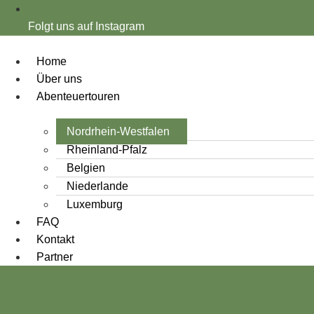
Folgt uns auf Instagram
Home
Über uns
Abenteuertouren
Nordrhein-Westfalen
Rheinland-Pfalz
Belgien
Niederlande
Luxemburg
FAQ
Kontakt
Partner