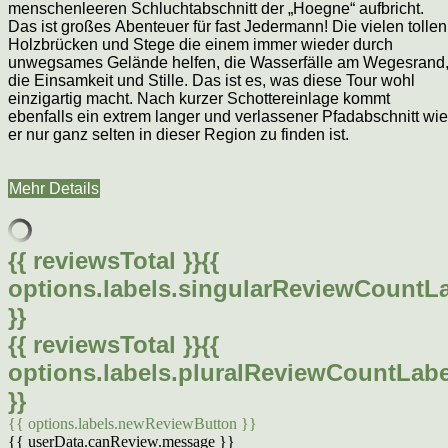
menschenleeren Schluchtabschnitt der „Hoegne“ aufbricht.
Das ist großes Abenteuer für fast Jedermann! Die vielen tollen
Holzbrücken und Stege die einem immer wieder durch
unwegsames Gelände helfen, die Wasserfälle am Wegesrand
die Einsamkeit und Stille. Das ist es, was diese Tour wohl
einzigartig macht. Nach kurzer Schottereinlage kommt
ebenfalls ein extrem langer und verlassener Pfadabschnitt wie
er nur ganz selten in dieser Region zu finden ist.
Mehr Details
{{ reviewsTotal }}
{{
options.labels.singularReviewCountL
}}
{{ reviewsTotal }}
{{
options.labels.pluralReviewCountLabe
}}
{{ options.labels.newReviewButton }}
{{ userData.canReview.message }}