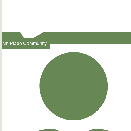
Mr. Pfade Community