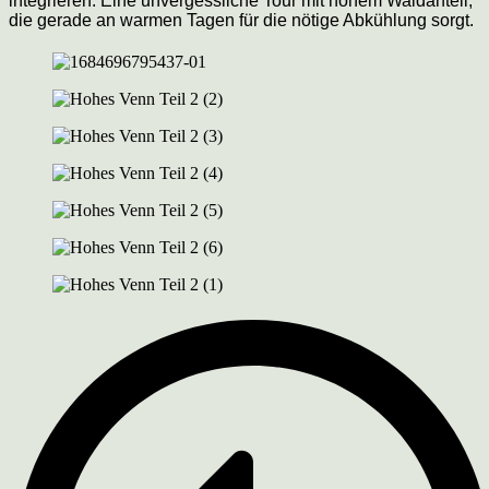
integrieren. Eine unvergessliche Tour mit hohem Waldanteil,
die gerade an warmen Tagen für die nötige Abkühlung sorgt.